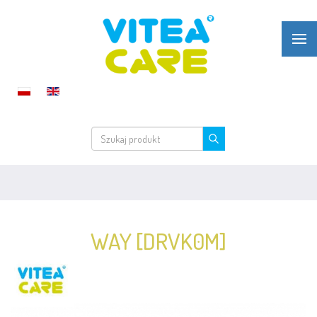
WAY [DRVK0M]