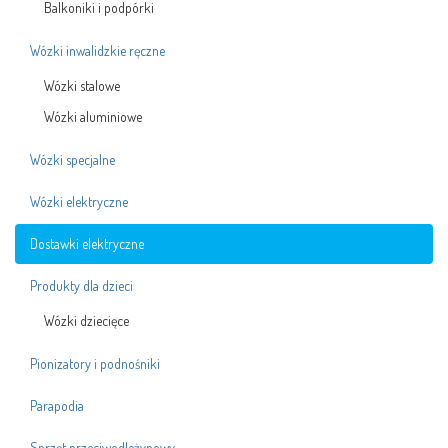
Balkoniki i podpórki
Wózki inwalidzkie ręczne
Wózki stalowe
Wózki aluminiowe
Wózki specjalne
Wózki elektryczne
Dostawki elektryczne
Produkty dla dzieci
Wózki dziecięce
Pionizatory i podnośniki
Parapodia
Sprzęt przeciwodleżynowy