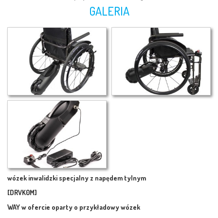
GALERIA
wózek inwalidzki specjalny z napędem tylnym
[DRVK0M]
WAY w ofercie oparty o przykładowy wózek